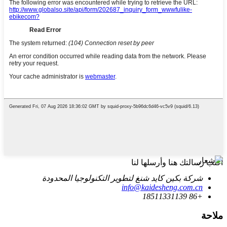
اكتب رسالتك هنا وأرسلها لنا
شركة بكين كايد شنغ لتطوير التكنولوجيا المحدودة
info@kaidesheng.com.cn
+86 18511331139
ملاحة