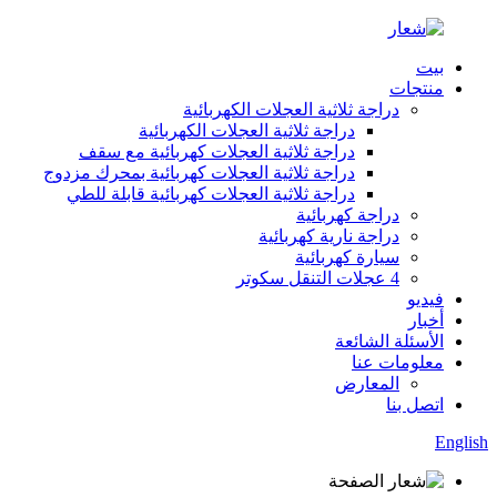
بيت
منتجات
دراجة ثلاثية العجلات الكهربائية
دراجة ثلاثية العجلات الكهربائية
دراجة ثلاثية العجلات كهربائية مع سقف
دراجة ثلاثية العجلات كهربائية بمحرك مزدوج
دراجة ثلاثية العجلات كهربائية قابلة للطي
دراجة كهربائية
دراجة نارية كهربائية
سيارة كهربائية
4 عجلات التنقل سكوتر
فيديو
أخبار
الأسئلة الشائعة
معلومات عنا
المعارض
اتصل بنا
English