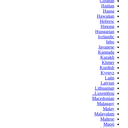
Gujarati
Haitian
Hausa
Hawaiian
Hebrew
Hmong
Hungarian
Icelandic
Igbo
Javanese
Kannada
Kazakh
Khmer
Kurdish
Kyrgyz
Latin
Latvian
Lithuanian
Luxembou..
Macedonian
Malagasy
Malay
Malayalam
Maltese
Maori