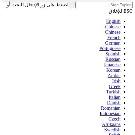
اضغط على زر الإدخال للبحث أو
ESC للإغلاق
English
Chinese
Chinese
French
German
Portuguese
Spanish
Russian
Japanese
Korean
Arabic
Irish
Greek
Turkish
Italian
Danish
Romanian
Indonesian
Czech
Afrikaans
Swedish