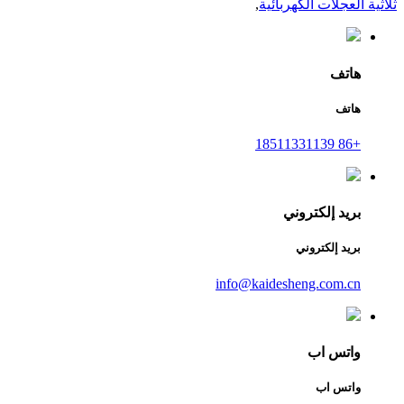
ثلاثية العجلات الكهربائية
,
هاتف
هاتف
+86 18511331139
بريد إلكتروني
بريد إلكتروني
info@kaidesheng.com.cn
واتس اب
واتس اب