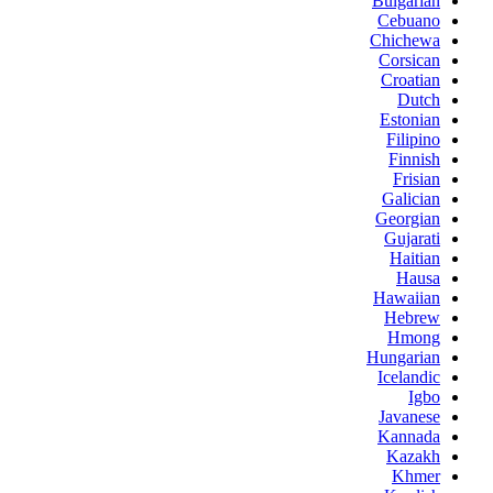
Bulgarian
Cebuano
Chichewa
Corsican
Croatian
Dutch
Estonian
Filipino
Finnish
Frisian
Galician
Georgian
Gujarati
Haitian
Hausa
Hawaiian
Hebrew
Hmong
Hungarian
Icelandic
Igbo
Javanese
Kannada
Kazakh
Khmer