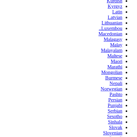
Kurdish
Kyrgyz
Latin
Latvian
Lithuanian
Luxembou..
Macedonian
Malagasy
Malay
Malayalam
Maltese
Maori
Marathi
Mongolian
Burmese
Nepali
Norwegian
Pashto
Persian
Punjabi
Serbian
Sesotho
Sinhala
Slovak
Slovenian