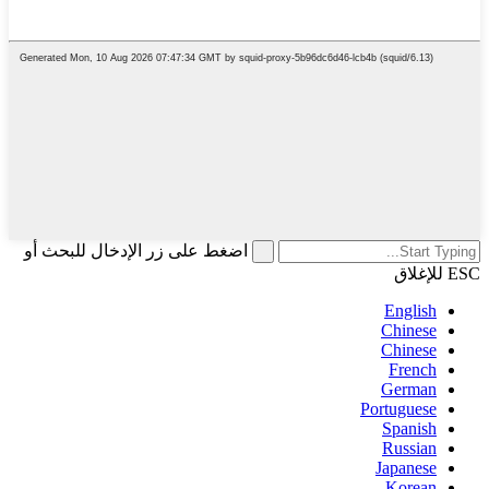
اضغط على زر الإدخال للبحث أو
ESC للإغلاق
English
Chinese
Chinese
French
German
Portuguese
Spanish
Russian
Japanese
Korean