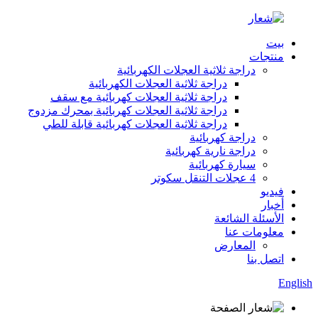
بيت
منتجات
دراجة ثلاثية العجلات الكهربائية
دراجة ثلاثية العجلات الكهربائية
دراجة ثلاثية العجلات كهربائية مع سقف
دراجة ثلاثية العجلات كهربائية بمحرك مزدوج
دراجة ثلاثية العجلات كهربائية قابلة للطي
دراجة كهربائية
دراجة نارية كهربائية
سيارة كهربائية
4 عجلات التنقل سكوتر
فيديو
أخبار
الأسئلة الشائعة
معلومات عنا
المعارض
اتصل بنا
English