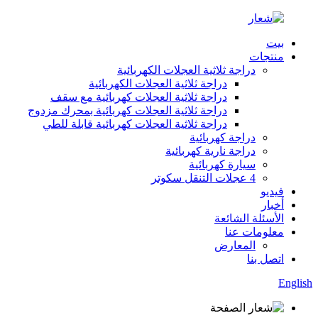
بيت
منتجات
دراجة ثلاثية العجلات الكهربائية
دراجة ثلاثية العجلات الكهربائية
دراجة ثلاثية العجلات كهربائية مع سقف
دراجة ثلاثية العجلات كهربائية بمحرك مزدوج
دراجة ثلاثية العجلات كهربائية قابلة للطي
دراجة كهربائية
دراجة نارية كهربائية
سيارة كهربائية
4 عجلات التنقل سكوتر
فيديو
أخبار
الأسئلة الشائعة
معلومات عنا
المعارض
اتصل بنا
English