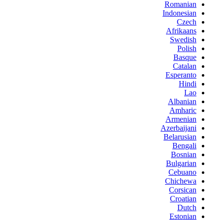
Romanian
Indonesian
Czech
Afrikaans
Swedish
Polish
Basque
Catalan
Esperanto
Hindi
Lao
Albanian
Amharic
Armenian
Azerbaijani
Belarusian
Bengali
Bosnian
Bulgarian
Cebuano
Chichewa
Corsican
Croatian
Dutch
Estonian