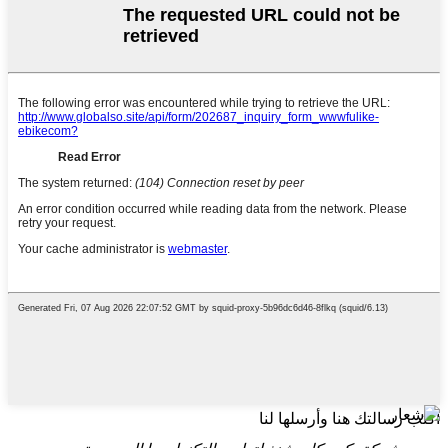
اكتب رسالتك هنا وأرسلها لنا