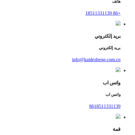
هاتف
+86 18511331139
بريد إلكتروني
بريد إلكتروني
info@kaidesheng.com.cn
واتس اب
واتس اب
8618511331139
قمة