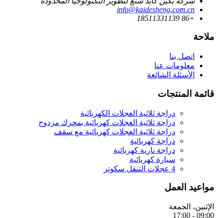
شركة بكين كايد شنغ لتطوير التكنولوجيا المحدودة
info@kaidesheng.com.cn
+86 18511331139
ملاحة
اتصل بنا
معلومات عنا
الأسئلة الشائعة
قائمة المنتجات
دراجة ثلاثية العجلات الكهربائية
دراجة ثلاثية العجلات كهربائية بمحرك مزدوج
دراجة ثلاثية العجلات كهربائية مع سقف
دراجة كهربائية
دراجة نارية كهربائية
سيارة كهربائية
4 عجلات التنقل سكوتر
مواعيد العمل
الإثنين، الجمعة
09:00 - 17:00