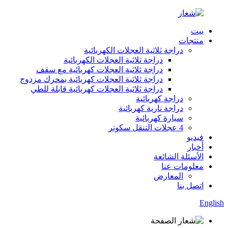
بيت
منتجات
دراجة ثلاثية العجلات الكهربائية
دراجة ثلاثية العجلات الكهربائية
دراجة ثلاثية العجلات كهربائية مع سقف
دراجة ثلاثية العجلات كهربائية بمحرك مزدوج
دراجة ثلاثية العجلات كهربائية قابلة للطي
دراجة كهربائية
دراجة نارية كهربائية
سيارة كهربائية
4 عجلات التنقل سكوتر
فيديو
أخبار
الأسئلة الشائعة
معلومات عنا
المعارض
اتصل بنا
English