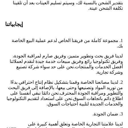
بتقدير الشحن بالنسبة لك، وسيتم تسليم العينات بعد أن تلقينا
تكلفة الشحن عينة.
إيجابياتنا
1. مجموعة كاملة من فريقنا الخاص لدعم عملية البيع الخاصة
بك.
لدينا فريق بحث وتطوير متميز، وفريق صارم لمراقبة الجودة،
وفريق تكنولوجيا رائع وفريق مبيعات خدمة جيدة لنقدم لعملائنا
أفضل الخدمات والمنتجات.نحن على حد سواء شركة تصنيع
وشركة تجارية.
2. لدينا مصانعنا الخاصة وقمنا بتشكيل نظام إنتاج احترافي بدءًا
من توريد المواد وتصنيعها وحتى بيعها، بالإضافة إلى فريق البحث
والتطوير ومراقبة الجودة المحترف.نحن دائمًا نبقي أنفسنا على
اطلاع دائم باتجاهات السوق.نحن على استعداد لتقديم التكنولوجيا
والخدمات الجديدة لتلبية احتياجات السوق.
3. ضمان الجودة.
لدينا علامتنا التجارية الخاصة ونعلق أهمية كبيرة على