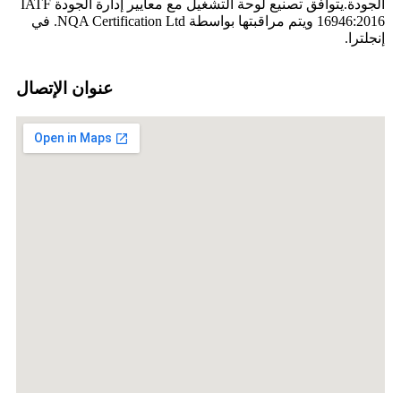
الجودة.يتوافق تصنيع لوحة التشغيل مع معايير إدارة الجودة IATF
16946:2016 ويتم مراقبتها بواسطة NQA Certification Ltd. في
إنجلترا.
عنوان الإتصال