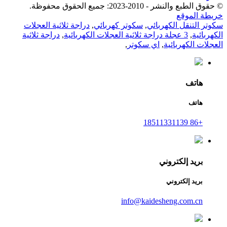
© حقوق الطبع والنشر - 2010-2023: جميع الحقوق محفوظة.
خريطة الموقع
سكوتر التنقل الكهربائي
,
سكوتر كهربائي
,
دراجة ثلاثية العجلات
الكهربائية
,
3 عجلة دراجة ثلاثية العجلات الكهربائية
,
دراجة ثلاثية
العجلات الكهربائية
,
اي سكوتر
,
هاتف
هاتف
+86 18511331139
بريد إلكتروني
بريد إلكتروني
info@kaidesheng.com.cn