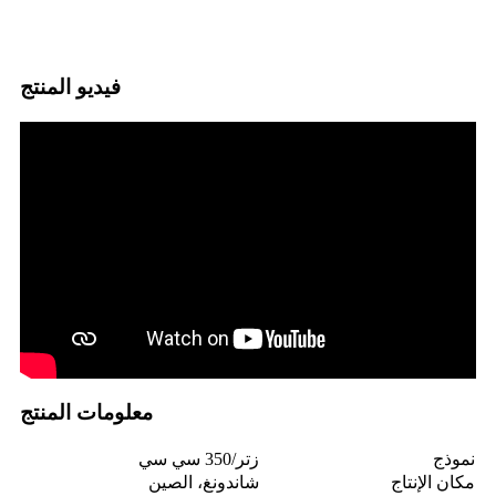
فيديو المنتج
معلومات المنتج
نموذج
زتر/350 سي سي
مكان الإنتاج
شاندونغ، الصين