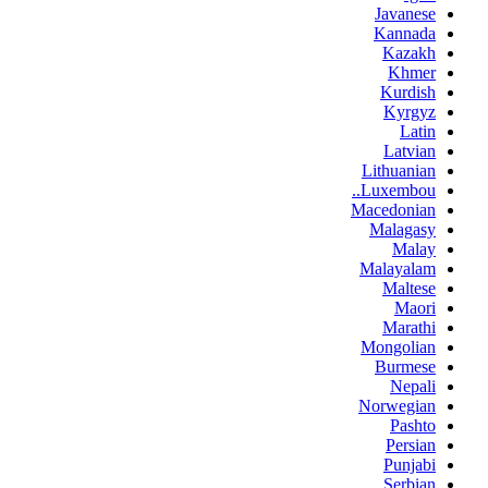
Javanese
Kannada
Kazakh
Khmer
Kurdish
Kyrgyz
Latin
Latvian
Lithuanian
Luxembou..
Macedonian
Malagasy
Malay
Malayalam
Maltese
Maori
Marathi
Mongolian
Burmese
Nepali
Norwegian
Pashto
Persian
Punjabi
Serbian