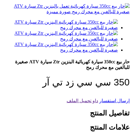
حار بيع 350cc سيارة كهربائية البنزين Ztr سيارة ATV صغيرة
للبالغين مع محرك رمح
350 سي سي زد تي آر
إرسال استفسار
داو تحميل الملف
تفاصيل المنتج
علامات المنتج