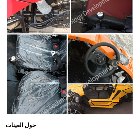
حول العينات