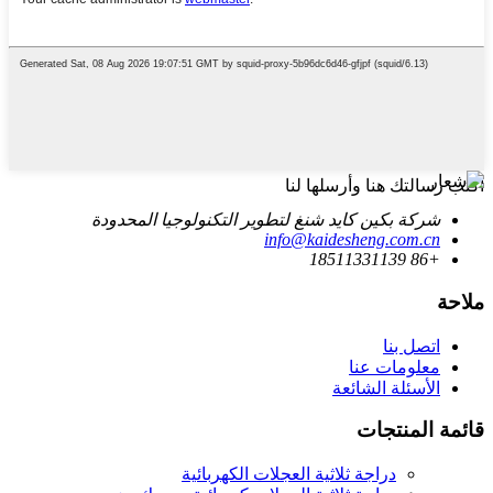
اكتب رسالتك هنا وأرسلها لنا
شركة بكين كايد شنغ لتطوير التكنولوجيا المحدودة
info@kaidesheng.com.cn
+86 18511331139
ملاحة
اتصل بنا
معلومات عنا
الأسئلة الشائعة
قائمة المنتجات
دراجة ثلاثية العجلات الكهربائية