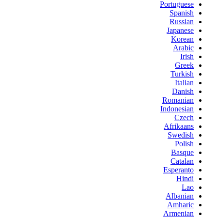
Portuguese
Spanish
Russian
Japanese
Korean
Arabic
Irish
Greek
Turkish
Italian
Danish
Romanian
Indonesian
Czech
Afrikaans
Swedish
Polish
Basque
Catalan
Esperanto
Hindi
Lao
Albanian
Amharic
Armenian