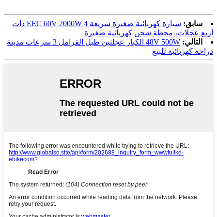
سابق:
سيارة كهربائية صغيرة سريعة EEC 60V 2000W 4 ذات
أربع عجلات، محطة شحن كهربائية صغيرة
التالي:
48V 500W الكبار عجلتين طبل الفرامل 3 سرعات مدينة
دراجة كهربائية للبيع