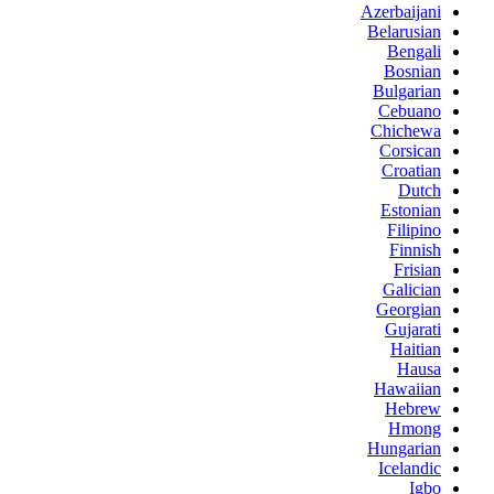
Azerbaijani
Belarusian
Bengali
Bosnian
Bulgarian
Cebuano
Chichewa
Corsican
Croatian
Dutch
Estonian
Filipino
Finnish
Frisian
Galician
Georgian
Gujarati
Haitian
Hausa
Hawaiian
Hebrew
Hmong
Hungarian
Icelandic
Igbo