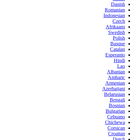
Danish
Romanian
Indonesian
Czech
Afrikaans
Swedish
Polish
Basque
Catalan
Esperanto
Hindi
Lao
Albanian
Amharic
Armenian
Azerbaijani
Belarusian
Bengali
Bosnian
Bulgarian
Cebuano
Chichewa
Corsican
Croatian
Dutch