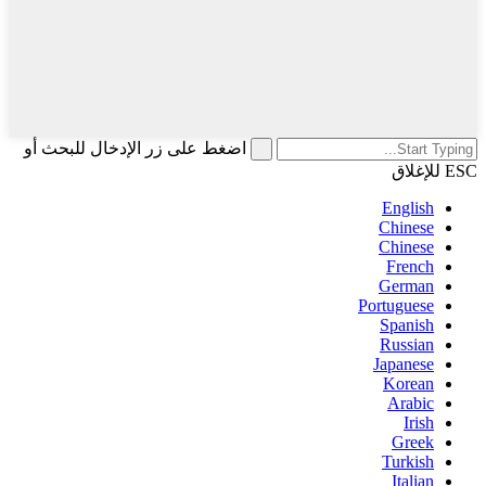
اضغط على زر الإدخال للبحث أو
ESC للإغلاق
English
Chinese
Chinese
French
German
Portuguese
Spanish
Russian
Japanese
Korean
Arabic
Irish
Greek
Turkish
Italian