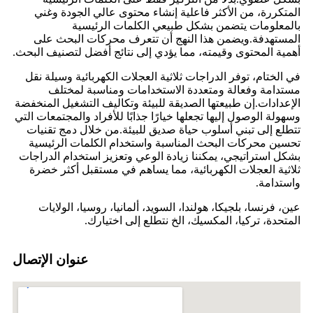
المتكررة، من الأكثر فاعلية إنشاء محتوى عالي الجودة وغني
بالمعلومات يتضمن بشكل طبيعي الكلمات الرئيسية
المستهدفة.ويضمن هذا النهج أن تتعرف محركات البحث على
أهمية المحتوى وقيمته، مما يؤدي إلى نتائج أفضل لتصنيف البحث.
في الختام، توفر الدراجات ثلاثية العجلات الكهربائية وسيلة نقل
مستدامة وفعالة ومتعددة الاستخدامات ومناسبة لمختلف
الإعدادات.إن طبيعتها الصديقة للبيئة وتكاليف التشغيل المنخفضة
وسهولة الوصول إليها تجعلها خيارًا جذابًا للأفراد والمجتمعات التي
تتطلع إلى تبني أسلوب حياة صديق للبيئة.من خلال دمج تقنيات
تحسين محركات البحث المناسبة واستخدام الكلمات الرئيسية
بشكل استراتيجي، يمكننا زيادة الوعي وتعزيز استخدام الدراجات
ثلاثية العجلات الكهربائية، مما يساهم في مستقبل أكثر خضرة
واستدامة.
عين، فرنسا، بلجيكا، هولندا، السويد، ألمانيا، روسيا، الولايات
المتحدة، تركيا، المكسيك، الخ نتطلع إلى اختيارك.
عنوان الإتصال