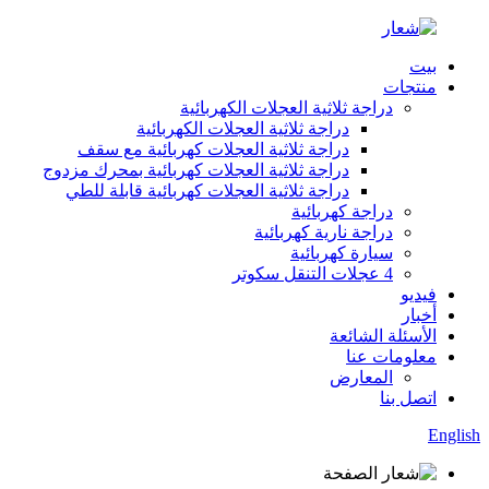
بيت
منتجات
دراجة ثلاثية العجلات الكهربائية
دراجة ثلاثية العجلات الكهربائية
دراجة ثلاثية العجلات كهربائية مع سقف
دراجة ثلاثية العجلات كهربائية بمحرك مزدوج
دراجة ثلاثية العجلات كهربائية قابلة للطي
دراجة كهربائية
دراجة نارية كهربائية
سيارة كهربائية
4 عجلات التنقل سكوتر
فيديو
أخبار
الأسئلة الشائعة
معلومات عنا
المعارض
اتصل بنا
English