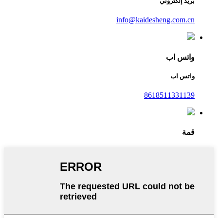
بريد إلكتروني
info@kaidesheng.com.cn
واتس اب
واتس اب
8618511331139
قمة