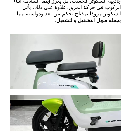
جاذبية السكوتر فحسب، بل يعزز أيضًا السلامة أثناء
الركوب في حركة المرور.علاوة على ذلك، يأتي
السكوتر مزودًا بمفتاح تحكم عن بعد ودواسة، مما
يجعله سهل التشغيل والتشغيل.