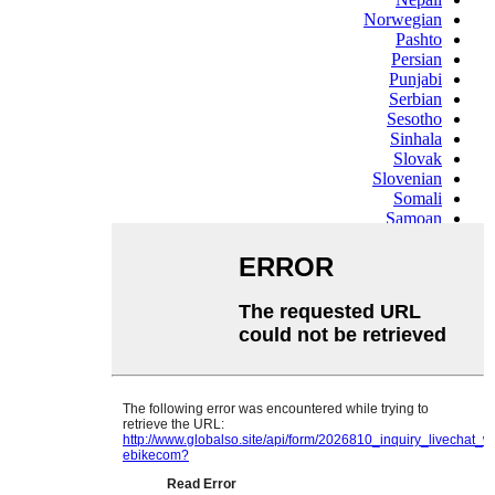
Norwegian
Pashto
Persian
Punjabi
Serbian
Sesotho
Sinhala
Slovak
Slovenian
Somali
Samoan
Scots Gaelic
Shona
Sindhi
Sundanese
Swahili
Tajik
Tamil
Telugu
Thai
Ukrainian
Urdu
Uzbek
Vietnamese