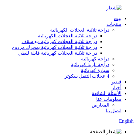
بيت
منتجات
دراجة ثلاثية العجلات الكهربائية
دراجة ثلاثية العجلات الكهربائية
دراجة ثلاثية العجلات كهربائية مع سقف
دراجة ثلاثية العجلات كهربائية بمحرك مزدوج
دراجة ثلاثية العجلات كهربائية قابلة للطي
دراجة كهربائية
دراجة نارية كهربائية
سيارة كهربائية
4 عجلات التنقل سكوتر
فيديو
أخبار
الأسئلة الشائعة
معلومات عنا
المعارض
اتصل بنا
English