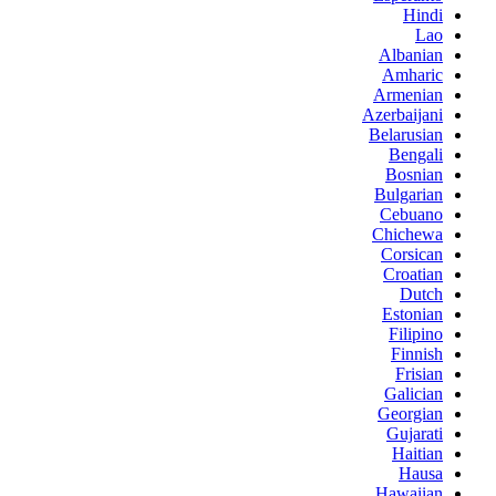
Hindi
Lao
Albanian
Amharic
Armenian
Azerbaijani
Belarusian
Bengali
Bosnian
Bulgarian
Cebuano
Chichewa
Corsican
Croatian
Dutch
Estonian
Filipino
Finnish
Frisian
Galician
Georgian
Gujarati
Haitian
Hausa
Hawaiian