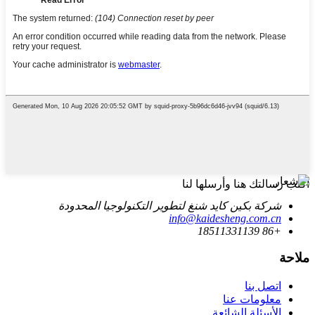
اكتب رسالتك هنا وأرسلها لنا
شركة بكين كايد شنغ لتطوير التكنولوجيا المحدودة
info@kaidesheng.com.cn
+86 18511331139
ملاحة
اتصل بنا
معلومات عنا
الأسئلة الشائعة