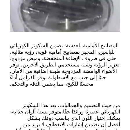
المصابيح الأمامية للعدسة: يضمن السكوتر الكهربائي
للبالغين، المجهز بمصابيح أمامية قوية، رؤية مثالية،
حتى في ظروف الإضاءة المنخفضة. وميض مزدوج:
تعزيز الرؤية وتنبيه مستخدمي الطريق الآخرين، توفر
الأضواء الوامضة المزدوجة طبقة إضافية من الأمان.
جنبًا إلى جنب مع الأسطوانة توفر الفرامل أداءً
محسنًا للكبح، مما يضمن الدقة والتحكم.
من حيث التصميم والجماليات، يعد هذا السكوتر
الكهربائي عصريًا ورائدًا حقًا.متوفر بستة ألوان جذابة،
يمكنك اختيار اللون الذي يناسب ذوقك بشكل
أفضل.إن تضمين إشارات الانعطاف لا يزيد من