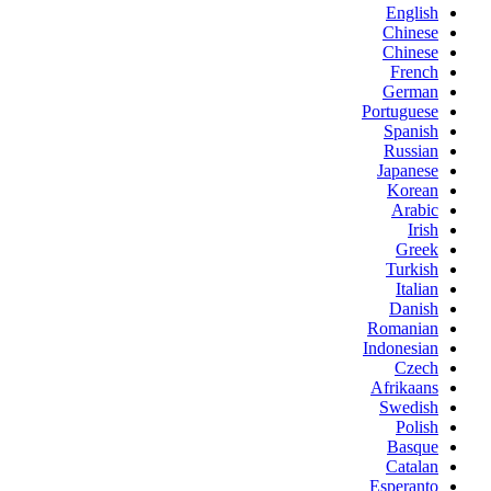
English
Chinese
Chinese
French
German
Portuguese
Spanish
Russian
Japanese
Korean
Arabic
Irish
Greek
Turkish
Italian
Danish
Romanian
Indonesian
Czech
Afrikaans
Swedish
Polish
Basque
Catalan
Esperanto