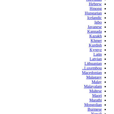
Hebrew
Hmong
Hungarian
Icelandic
Igbo
Javanese
Kannada
Kazakh
Khmer
Kurdish
Kyrgyz
Latin
Latvian
Lithuanian
Luxembou..
Macedonian
Malagasy
Malay
Malayalam
Maltese
Maori
Marathi
Mongolian
Burmese
Nepali