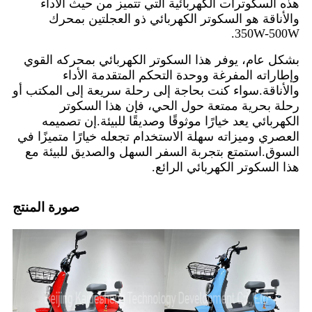
هذه السكوترات الكهربائية التي تتميز من حيث الأداء
والأناقة هو السكوتر الكهربائي ذو العجلتين بمحرك
350W-500W.
بشكل عام، يوفر هذا السكوتر الكهربائي بمحركه القوي
وإطاراته المفرغة ووحدة التحكم المتقدمة الأداء
والأناقة.سواء كنت بحاجة إلى رحلة سريعة إلى المكتب أو
رحلة بحرية ممتعة حول الحي، فإن هذا السكوتر
الكهربائي يعد خيارًا موثوقًا وصديقًا للبيئة.إن تصميمه
العصري وميزاته سهلة الاستخدام تجعله خيارًا متميزًا في
السوق.استمتع بتجربة السفر السهل والصديق للبيئة مع
هذا السكوتر الكهربائي الرائع.
صورة المنتج