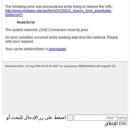
اضغط على زر الإدخال للبحث أو
ESC للإغلاق