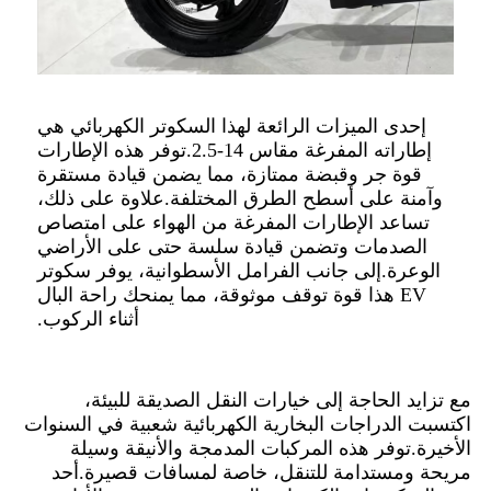
إحدى الميزات الرائعة لهذا السكوتر الكهربائي هي
إطاراته المفرغة مقاس 14-2.5.توفر هذه الإطارات
قوة جر وقبضة ممتازة، مما يضمن قيادة مستقرة
وآمنة على أسطح الطرق المختلفة.علاوة على ذلك،
تساعد الإطارات المفرغة من الهواء على امتصاص
الصدمات وتضمن قيادة سلسة حتى على الأراضي
الوعرة.إلى جانب الفرامل الأسطوانية، يوفر سكوتر
EV هذا قوة توقف موثوقة، مما يمنحك راحة البال
أثناء الركوب.
مع تزايد الحاجة إلى خيارات النقل الصديقة للبيئة،
اكتسبت الدراجات البخارية الكهربائية شعبية في السنوات
الأخيرة.توفر هذه المركبات المدمجة والأنيقة وسيلة
مريحة ومستدامة للتنقل، خاصة لمسافات قصيرة.أحد