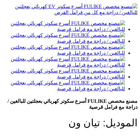
مصنع مخصص FULIKE أسرع سكوتر كهربائي بعجلتين للبالغين /
دراجة مع فرامل قرصية
الموديل: تيان ون