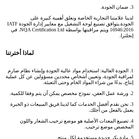
3. ضمان الجودة.
لدينا علامتنا التجارية الخاصة ونعلق أهمية كبيرة على
الجودة.يتوافق تصنيع لوحة التشغيل مع معايير إدارة الجودة IATF
16946:2016 ويتم مراقبتها بواسطة NQA Certification Ltd. في
إنجلترا.
لماذا أخترتنا
1. الجودة العالية: استخدام مواد عالية الجودة وإنشاء نظام صارم
لمراقبة الجودة، وتعيين أشخاص محددين مسؤولين عن كل عملية
إنتاج، بدءًا من شراء المواد الخام وحتى التعبئة.
2. ورشة عمل العفن، نموذج مخصص يمكن أن يتم وفقا للكمية.
3. نحن نقدم أفضل الخدمات كما لدينا.فريق المبيعات ذو الخبرة
يعمل بالفعل من أجلك.
4. تصنيع المعدات الأصلية هو موضع ترحيب.الشعار واللون
المخصص موضع ترحيب.
5. مادة بكر جديدة مستخدمة لكل منتج.