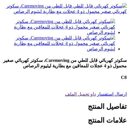
سكوتر كهربائي قابل للطي من Caremoving، سكوتر كهربائي صغير
محمول ذو 4 عجلات للمعاقين مع بطارية ليثيوم الرصاص
C8
إرسال استفسار
داو تحميل الملف
تفاصيل المنتج
علامات المنتج