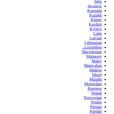
Igbo
Javanese
Kannada
Kazakh
Khmer
Kurdish
Kyrgyz
Latin
Latvian
Lithuanian
Luxembou..
Macedonian
Malagasy
Malay
Malayalam
Maltese
Maori
Marathi
Mongolian
Burmese
Nepali
Norwegian
Pashto
Persian
Punjabi