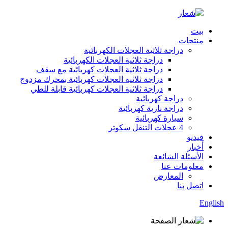
بيت
منتجات
دراجة ثلاثية العجلات الكهربائية
دراجة ثلاثية العجلات الكهربائية
دراجة ثلاثية العجلات كهربائية مع سقف
دراجة ثلاثية العجلات كهربائية بمحرك مزدوج
دراجة ثلاثية العجلات كهربائية قابلة للطي
دراجة كهربائية
دراجة نارية كهربائية
سيارة كهربائية
4 عجلات التنقل سكوتر
فيديو
أخبار
الأسئلة الشائعة
معلومات عنا
المعارض
اتصل بنا
English