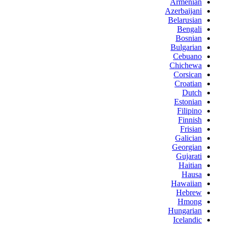
Armenian
Azerbaijani
Belarusian
Bengali
Bosnian
Bulgarian
Cebuano
Chichewa
Corsican
Croatian
Dutch
Estonian
Filipino
Finnish
Frisian
Galician
Georgian
Gujarati
Haitian
Hausa
Hawaiian
Hebrew
Hmong
Hungarian
Icelandic