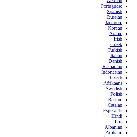
German
Portuguese
Spanish
Russian
Japanese
Korean
Arabic
Irish
Greek
Turkish
Italian
Danish
Romanian
Indonesian
Czech
Afrikaans
Swedish
Polish
Basque
Catalan
Esperanto
Hindi
Lao
Albanian
Amharic