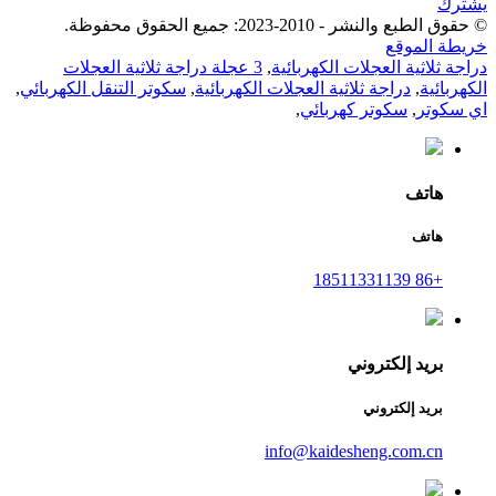
يشترك
© حقوق الطبع والنشر - 2010-2023: جميع الحقوق محفوظة.
خريطة الموقع
دراجة ثلاثية العجلات الكهربائية
,
3 عجلة دراجة ثلاثية العجلات
الكهربائية
,
دراجة ثلاثية العجلات الكهربائية
,
سكوتر التنقل الكهربائي
,
اي سكوتر
,
سكوتر كهربائي
,
هاتف
هاتف
+86 18511331139
بريد إلكتروني
بريد إلكتروني
info@kaidesheng.com.cn