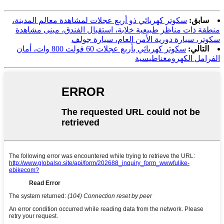
سابق:
سكوتر كهربائي ذو أربع عجلات لمشاهدة معالم المدينة،
منطقة ذات مناظر طبيعية خلابة، استقبال الفندق، مبنى مشاهدة
سكوتر، سيارة دورية الأمن العام، سيارة جولف
التالي:
سكوتر كهربائي بأربع عجلات 60 فولت 800 وات، أمان
الفرامل الكهرومغناطيسية